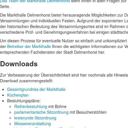
Das Team der Markthalle Delmenhorst
steht Ihnen in allen Fragen zu
Seite.
Die Markthalle Delmenhorst bietet herausragende Möglichkeiten zur D
Versammlungen und individuellen Festen. Aufgrund der exponierten L
der historischen Bedeutung des Versammlungsortes sind im Rahmen de
verschiedene Prüf- und Genehmigungsverfahren bei einigen städtisch
Um diesen Prozess für eventuelle Nutzer so einfach und unkompliziert 
der
Betreiber der Markthalle
Ihnen die wichtigsten Informationen zur Ve
entsprechenden Fachdiensten der Stadt Delmenhorst her.
Downloads
Zur Verbesserung der Übersichtlichkeit sind hier nochmals alle Hinwei
Download zusammengestellt:
Gesamtgrundriss der Markthalle
Küchenplan
Bestuhlungspläne:
Reihenbestuhlung
mit Bühne
parlamentarische Sitzordnung
mit Besucherstühlen
kreisrunde Sitzordnung
Messeveranstaltung