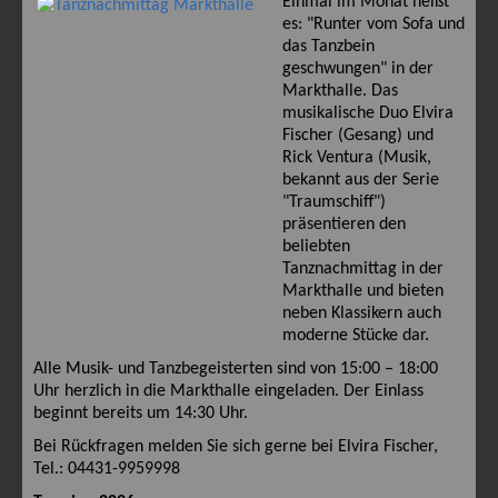
Einmal im Monat heißt
es: "Runter vom Sofa und
das Tanzbein
geschwungen" in der
Markthalle. Das
musikalische Duo Elvira
Fischer (Gesang) und
Rick Ventura (Musik,
bekannt aus der Serie
"Traumschiff")
präsentieren den
beliebten
Tanznachmittag in der
Markthalle und bieten
neben Klassikern auch
moderne Stücke dar.
Alle Musik- und Tanzbegeisterten sind von 15:00 – 18:00
Uhr herzlich in die Markthalle eingeladen. Der Einlass
beginnt bereits um 14:30 Uhr.
Bei Rückfragen melden Sie sich gerne bei Elvira Fischer,
Tel.: 04431-9959998