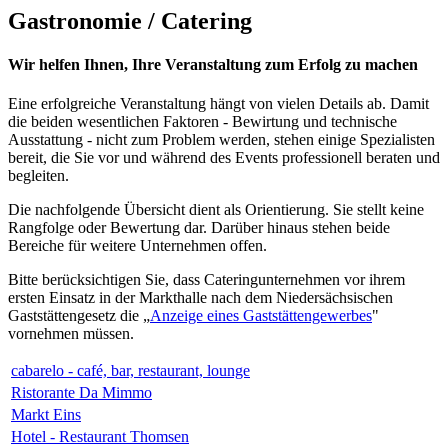
Gastronomie / Catering
Wir helfen Ihnen, Ihre Veranstaltung zum Erfolg zu machen
Eine erfolgreiche Veranstaltung hängt von vielen Details ab. Damit
die beiden wesentlichen Faktoren - Bewirtung und technische
Ausstattung - nicht zum Problem werden, stehen einige Spezialisten
bereit, die Sie vor und während des Events professionell beraten und
begleiten.
Die nachfolgende Übersicht dient als Orientierung. Sie stellt keine
Rangfolge oder Bewertung dar. Darüber hinaus stehen beide
Bereiche für weitere Unternehmen offen.
Bitte berücksichtigen Sie, dass Cateringunternehmen vor ihrem
ersten Einsatz in der Markthalle nach dem Niedersächsischen
Gaststättengesetz die „
Anzeige eines Gaststättengewerbes
"
vornehmen müssen.
cabarelo - café, bar, restaurant, lounge
Ristorante Da Mimmo
Markt Eins
Hotel - Restaurant Thomsen