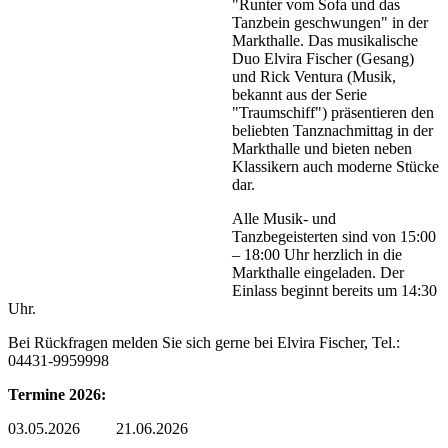
"Runter vom Sofa und das
Tanzbein geschwungen" in der
Markthalle. Das musikalische
Duo Elvira Fischer (Gesang)
und Rick Ventura (Musik,
bekannt aus der Serie
"Traumschiff") präsentieren den
beliebten Tanznachmittag in der
Markthalle und bieten neben
Klassikern auch moderne Stücke
dar.
Alle Musik- und
Tanzbegeisterten sind von 15:00
– 18:00 Uhr herzlich in die
Markthalle eingeladen. Der
Einlass beginnt bereits um 14:30
Uhr.
Bei Rückfragen melden Sie sich gerne bei Elvira Fischer, Tel.:
04431-9959998
Termine 2026:
03.05.2026 21.06.2026