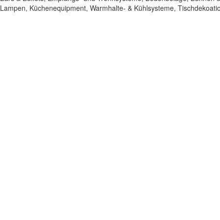
Lampen, Küchenequipment, Warmhalte- & Kühlsysteme, Tischdekoati