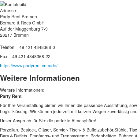
Adresse:
Party Rent Bremen
Bernard & Roes GmbH
Auf der Muggenburg 7-9
28217 Bremen
Telefon:
+49 421 4348368-0
Fax:
+49 421 4348368-22
https://www.partyrent.com/de/
Weitere Informationen
Weitere Informationen:
Party Rent
Für Ihre Veranstaltung bieten wir Ihnen die passende Ausstattung, sow
Logistiklösung. Wir können jederzeit mit kurzen Wegen zuverlässig und 
Unser Anspruch für Sie: die perfekte Atmosphäre!
Porzellan, Besteck, Gläser, Servier- Tisch- & Buffetzubehör,Stühle, T
Bars & Buffets, Empfangs- und Trennsysteme, Bodenbeläge, Bühnen & 