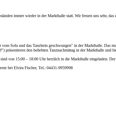
tänden immer wieder in der Markthalle statt. Wir freuen uns sehr, das
r vom Sofa und das Tanzbein geschwungen" in der Markthalle. Das mu
f") präsentieren den beliebten Tanznachmittag in der Markthalle und 
sind von 15:00 – 18:00 Uhr herzlich in die Markthalle eingeladen. Der
rne bei Elvira Fischer, Tel.: 04431-9959998