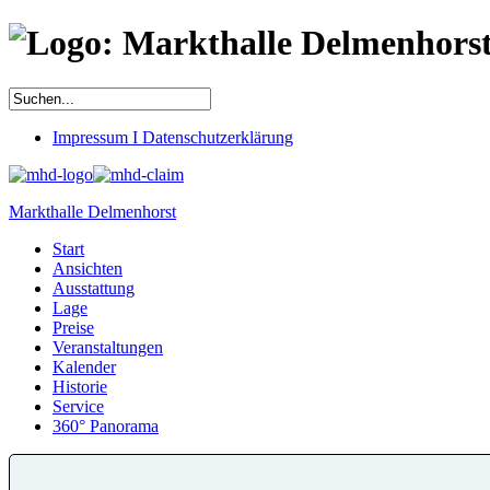
Impressum I Datenschutzerklärung
Markthalle Delmenhorst
Start
Ansichten
Ausstattung
Lage
Preise
Veranstaltungen
Kalender
Historie
Service
360° Panorama