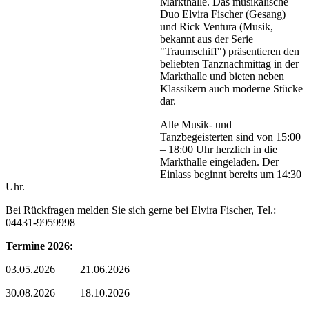
Markthalle. Das musikalische
Duo Elvira Fischer (Gesang)
und Rick Ventura (Musik,
bekannt aus der Serie
"Traumschiff") präsentieren den
beliebten Tanznachmittag in der
Markthalle und bieten neben
Klassikern auch moderne Stücke
dar.
Alle Musik- und
Tanzbegeisterten sind von 15:00
– 18:00 Uhr herzlich in die
Markthalle eingeladen. Der
Einlass beginnt bereits um 14:30
Uhr.
Bei Rückfragen melden Sie sich gerne bei Elvira Fischer, Tel.:
04431-9959998
Termine 2026:
03.05.2026 21.06.2026
30.08.2026 18.10.2026