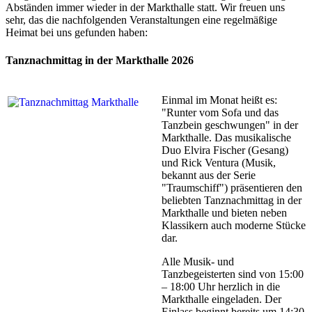
Abständen immer wieder in der Markthalle statt. Wir freuen uns
sehr, das die nachfolgenden Veranstaltungen eine regelmäßige
Heimat bei uns gefunden haben:
Tanznachmittag in der Markthalle 2026
Einmal im Monat heißt es:
"Runter vom Sofa und das
Tanzbein geschwungen" in der
Markthalle. Das musikalische
Duo Elvira Fischer (Gesang)
und Rick Ventura (Musik,
bekannt aus der Serie
"Traumschiff") präsentieren den
beliebten Tanznachmittag in der
Markthalle und bieten neben
Klassikern auch moderne Stücke
dar.
Alle Musik- und
Tanzbegeisterten sind von 15:00
– 18:00 Uhr herzlich in die
Markthalle eingeladen. Der
Einlass beginnt bereits um 14:30