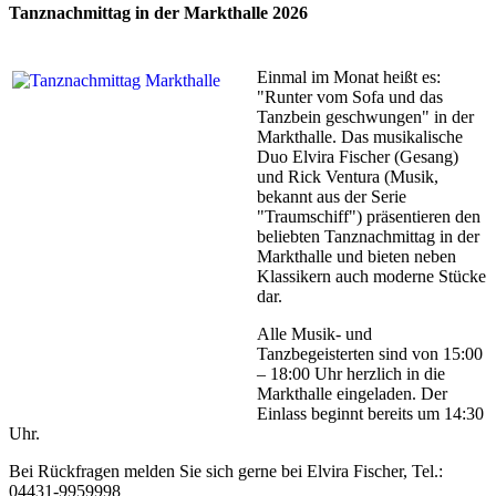
Tanznachmittag in der Markthalle 2026
Einmal im Monat heißt es:
"Runter vom Sofa und das
Tanzbein geschwungen" in der
Markthalle. Das musikalische
Duo Elvira Fischer (Gesang)
und Rick Ventura (Musik,
bekannt aus der Serie
"Traumschiff") präsentieren den
beliebten Tanznachmittag in der
Markthalle und bieten neben
Klassikern auch moderne Stücke
dar.
Alle Musik- und
Tanzbegeisterten sind von 15:00
– 18:00 Uhr herzlich in die
Markthalle eingeladen. Der
Einlass beginnt bereits um 14:30
Uhr.
Bei Rückfragen melden Sie sich gerne bei Elvira Fischer, Tel.:
04431-9959998