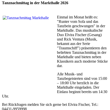
Tanznachmittag in der Markthalle 2026
Einmal im Monat heißt es:
"Runter vom Sofa und das
Tanzbein geschwungen" in der
Markthalle. Das musikalische
Duo Elvira Fischer (Gesang)
und Rick Ventura (Musik,
bekannt aus der Serie
"Traumschiff") präsentieren den
beliebten Tanznachmittag in der
Markthalle und bieten neben
Klassikern auch moderne Stücke
dar.
Alle Musik- und
Tanzbegeisterten sind von 15:00
– 18:00 Uhr herzlich in die
Markthalle eingeladen. Der
Einlass beginnt bereits um 14:30
Uhr.
Bei Rückfragen melden Sie sich gerne bei Elvira Fischer, Tel.:
04431-9959998