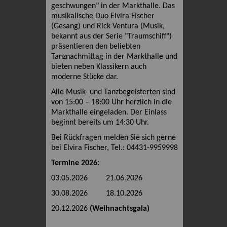
geschwungen" in der Markthalle. Das
musikalische Duo Elvira Fischer
(Gesang) und Rick Ventura (Musik,
bekannt aus der Serie "Traumschiff")
präsentieren den beliebten
Tanznachmittag in der Markthalle und
bieten neben Klassikern auch
moderne Stücke dar.
Alle Musik- und Tanzbegeisterten sind
von 15:00 – 18:00 Uhr herzlich in die
Markthalle eingeladen. Der Einlass
beginnt bereits um 14:30 Uhr.
Bei Rückfragen melden Sie sich gerne
bei Elvira Fischer, Tel.: 04431-9959998
Termine 2026:
03.05.2026 21.06.2026
30.08.2026 18.10.2026
20.12.2026
(Weihnachtsgala)