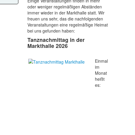
Einige Veranstaltungen finden in mehr
oder weniger regelmäßigen Abständen
immer wieder in der Markthalle statt. Wir
freuen uns sehr, das die nachfolgenden
Veranstaltungen eine regelmäßige Heimat
bei uns gefunden haben:
Tanznachmittag in der
Markthalle 2026
Einmal
im
Monat
heißt
es: