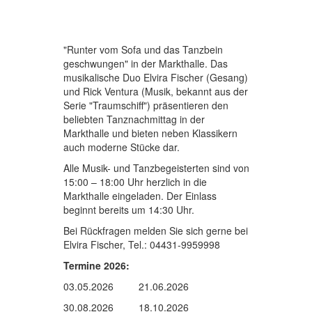
"Runter vom Sofa und das Tanzbein
geschwungen" in der Markthalle. Das
musikalische Duo Elvira Fischer (Gesang)
und Rick Ventura (Musik, bekannt aus der
Serie "Traumschiff") präsentieren den
beliebten Tanznachmittag in der
Markthalle und bieten neben Klassikern
auch moderne Stücke dar.
Alle Musik- und Tanzbegeisterten sind von
15:00 – 18:00 Uhr herzlich in die
Markthalle eingeladen. Der Einlass
beginnt bereits um 14:30 Uhr.
Bei Rückfragen melden Sie sich gerne bei
Elvira Fischer, Tel.: 04431-9959998
Termine 2026:
03.05.2026 21.06.2026
30.08.2026 18.10.2026