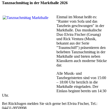
Tanznachmittag in der Markthalle 2026
Einmal im Monat heißt es:
"Runter vom Sofa und das
Tanzbein geschwungen" in der
Markthalle. Das musikalische
Duo Elvira Fischer (Gesang)
und Rick Ventura (Musik,
bekannt aus der Serie
"Traumschiff") präsentieren den
beliebten Tanznachmittag in der
Markthalle und bieten neben
Klassikern auch moderne Stücke
dar.
Alle Musik- und
Tanzbegeisterten sind von 15:00
– 18:00 Uhr herzlich in die
Markthalle eingeladen. Der
Einlass beginnt bereits um 14:30
Uhr.
Bei Rückfragen melden Sie sich gerne bei Elvira Fischer, Tel.:
04431-9959998