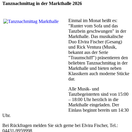
Tanznachmittag in der Markthalle 2026
Einmal im Monat heißt es:
"Runter vom Sofa und das
Tanzbein geschwungen" in der
Markthalle. Das musikalische
Duo Elvira Fischer (Gesang)
und Rick Ventura (Musik,
bekannt aus der Serie
"Traumschiff") präsentieren den
beliebten Tanznachmittag in der
Markthalle und bieten neben
Klassikern auch moderne Stücke
dar.
Alle Musik- und
Tanzbegeisterten sind von 15:00
– 18:00 Uhr herzlich in die
Markthalle eingeladen. Der
Einlass beginnt bereits um 14:30
Uhr.
Bei Rückfragen melden Sie sich gerne bei Elvira Fischer, Tel.:
04431-9959998