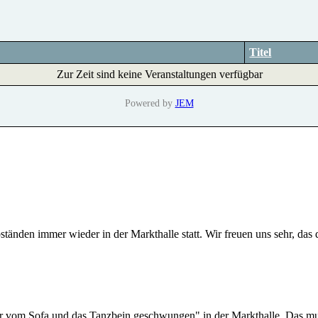
Titel
Zur Zeit sind keine Veranstaltungen verfügbar
Powered by
JEM
tänden immer wieder in der Markthalle statt. Wir freuen uns sehr, das
r vom Sofa und das Tanzbein geschwungen" in der Markthalle. Das mu