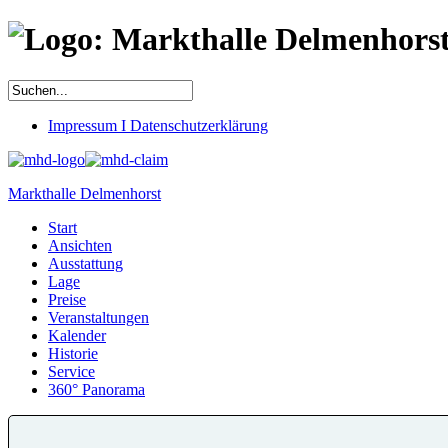
Impressum I Datenschutzerklärung
Markthalle Delmenhorst
Start
Ansichten
Ausstattung
Lage
Preise
Veranstaltungen
Kalender
Historie
Service
360° Panorama