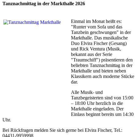
Tanznachmittag in der Markthalle 2026
Einmal im Monat heißt es:
"Runter vom Sofa und das
Tanzbein geschwungen" in der
Markthalle. Das musikalische
Duo Elvira Fischer (Gesang)
und Rick Ventura (Musik,
bekannt aus der Serie
"Traumschiff") präsentieren den
beliebten Tanznachmittag in der
Markthalle und bieten neben
Klassikern auch moderne Stücke
dar.
Alle Musik- und
Tanzbegeisterten sind von 15:00
– 18:00 Uhr herzlich in die
Markthalle eingeladen. Der
Einlass beginnt bereits um 14:30
Uhr.
Bei Rückfragen melden Sie sich gerne bei Elvira Fischer, Tel.:
04431-9959998