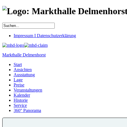
Impressum I Datenschutzerklärung
Markthalle Delmenhorst
Start
Ansichten
Ausstattung
Lage
Preise
Veranstaltungen
Kalender
Historie
Service
360° Panorama