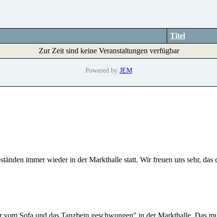
Titel
Zur Zeit sind keine Veranstaltungen verfügbar
Powered by
JEM
tänden immer wieder in der Markthalle statt. Wir freuen uns sehr, das
r vom Sofa und das Tanzbein geschwungen" in der Markthalle. Das mu