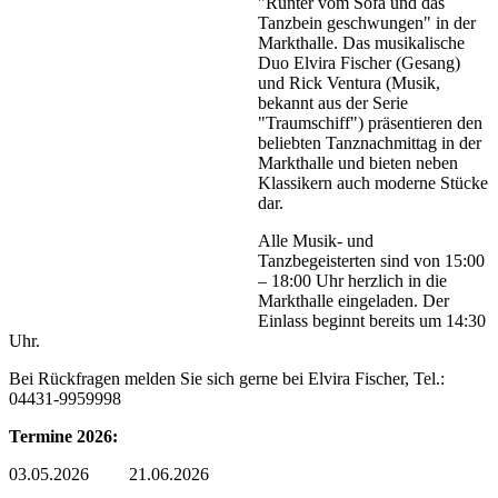
"Runter vom Sofa und das
Tanzbein geschwungen" in der
Markthalle. Das musikalische
Duo Elvira Fischer (Gesang)
und Rick Ventura (Musik,
bekannt aus der Serie
"Traumschiff") präsentieren den
beliebten Tanznachmittag in der
Markthalle und bieten neben
Klassikern auch moderne Stücke
dar.
Alle Musik- und
Tanzbegeisterten sind von 15:00
– 18:00 Uhr herzlich in die
Markthalle eingeladen. Der
Einlass beginnt bereits um 14:30
Uhr.
Bei Rückfragen melden Sie sich gerne bei Elvira Fischer, Tel.:
04431-9959998
Termine 2026:
03.05.2026 21.06.2026